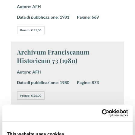
Autore:
AFH
Data di pubblicazione:
1981
Pagine:
669
Prezzo: € 31,00
Archivum Franciscanum
Historicum 73 (1980)
Autore:
AFH
Data di pubblicazione:
1980
Pagine:
873
Prezzo: € 26,00
Archivum Franciscanum
Historicum 69 (1976)
This website uses cookies