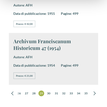
Autore:
AFH
Data di pubblicazione:
1955
Pagine:
499
Prezzo: € 42,00
Archivum Franciscanum
Historicum 47 (1954)
Autore:
AFH
Data di pubblicazione:
1954
Pagine:
499
Prezzo: € 21,00
24
25
26
27
28
29
30
31
32
33
34
35
36
37