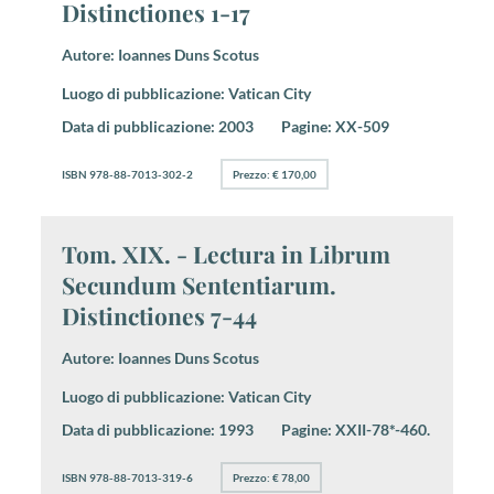
Distinctiones 1-17
Autore:
Ioannes Duns Scotus
Luogo di pubblicazione:
Vatican City
Data di pubblicazione:
2003
Pagine:
XX-509
ISBN 978-88-7013-302-2
Prezzo: € 170,00
Tom. XIX. - Lectura in Librum
Secundum Sententiarum.
Distinctiones 7-44
Autore:
Ioannes Duns Scotus
Luogo di pubblicazione:
Vatican City
Data di pubblicazione:
1993
Pagine:
XXII-78*-460.
ISBN 978-88-7013-319-6
Prezzo: € 78,00