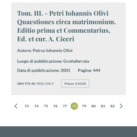
Tom. III. - Petri Iohannis Olivi
Quaestiones circa matrimonium.
Editio prima et Commentarius,
Ed. et cur. A. Ciceri
Autore:
Petrus Iohannis Olivi
Luogo di pubblicazione:
Grottaferrata
Data di pubblicazione:
2001
Pagine:
444
ISBN 978-88-7013-176-5
Prezzo: € 60,00
0
71
72
73
74
75
76
77
78
79
80
81
82