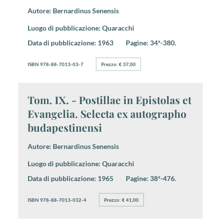
Autore:
Bernardinus Senensis
Luogo di pubblicazione:
Quaracchi
Data di pubblicazione:
1963
Pagine:
34*-380.
ISBN 978-88-7013-03-7
Prezzo: € 37,00
Tom. IX. - Postillae in Epistolas et
Evangelia. Selecta ex autographo
budapestinensi
Autore:
Bernardinus Senensis
Luogo di pubblicazione:
Quaracchi
Data di pubblicazione:
1965
Pagine:
38*-476.
ISBN 978-88-7013-032-4
Prezzo: € 41,00