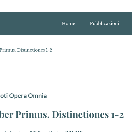
Home
Pubblicazioni
 Primus. Distinctiones 1-2
coti Opera Omnia
iber Primus. Distinctiones 1-2