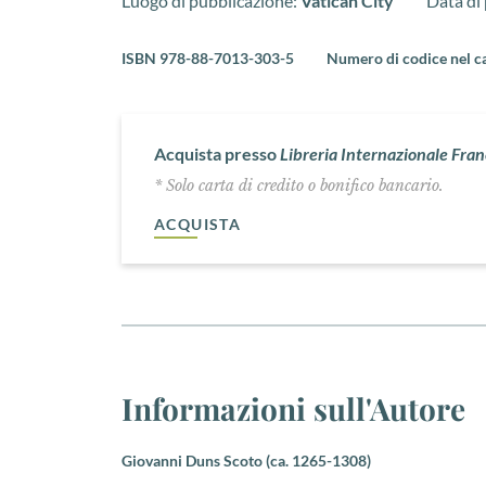
Luogo di pubblicazione:
Vatican City
Data di
ISBN 978-88-7013-303-5
Numero di codice nel c
Acquista presso
Libreria Internazionale Fra
* Solo carta di credito o bonifico bancario.
ACQUISTA
Informazioni sull'Autore
Giovanni Duns Scoto (ca. 1265-1308)