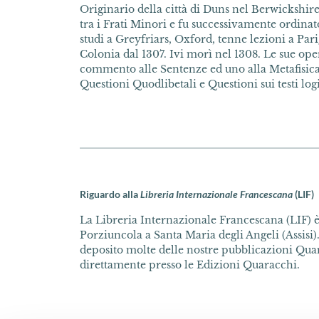
Originario della città di Duns nel Berwickshir
tra i Frati Minori e fu successivamente ordinat
studi a Greyfriars, Oxford, tenne lezioni a Pari
Colonia dal 1307. Ivi morì nel 1308. Le sue op
commento alle Sentenze ed uno alla Metafisica d
Questioni Quodlibetali e Questioni sui testi logi
Riguardo alla
Libreria Internazionale Francescana
(LIF)
La Libreria Internazionale Francescana (LIF) è 
Porziuncola a Santa Maria degli Angeli (Assisi).
deposito molte delle nostre pubblicazioni Quar
direttamente presso le Edizioni Quaracchi.