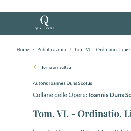
Home
/
Pubblicazioni
/
Tom. VI. - Ordinatio. Liber
Torna ai risultati
Autore:
Ioannes Duns Scotus
Collane delle Opere:
Ioannis Duns S
Tom. VI. - Ordinatio. 