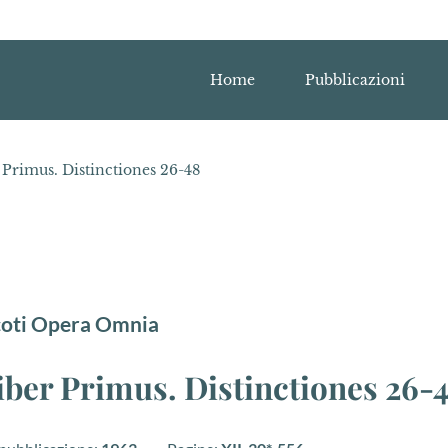
Home
Pubblicazioni
 Primus. Distinctiones 26-48
coti Opera Omnia
Liber Primus. Distinctiones 26-