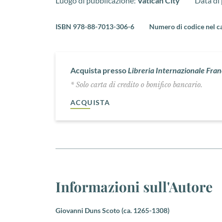
Luogo di pubblicazione:
Vatican City
Data di
ISBN 978-88-7013-306-6
Numero di codice nel c
Acquista presso
Libreria Internazionale Fra
* Solo carta di credito o bonifico bancario.
ACQUISTA
Informazioni sull'Autore
Giovanni Duns Scoto (ca. 1265-1308)