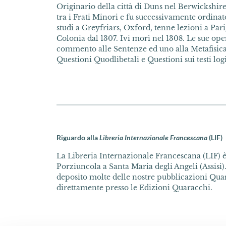
Originario della città di Duns nel Berwickshir
tra i Frati Minori e fu successivamente ordinat
studi a Greyfriars, Oxford, tenne lezioni a Pari
Colonia dal 1307. Ivi morì nel 1308. Le sue op
commento alle Sentenze ed uno alla Metafisica d
Questioni Quodlibetali e Questioni sui testi logi
Riguardo alla
Libreria Internazionale Francescana
(LIF)
La Libreria Internazionale Francescana (LIF) è 
Porziuncola a Santa Maria degli Angeli (Assisi).
deposito molte delle nostre pubblicazioni Quar
direttamente presso le Edizioni Quaracchi.