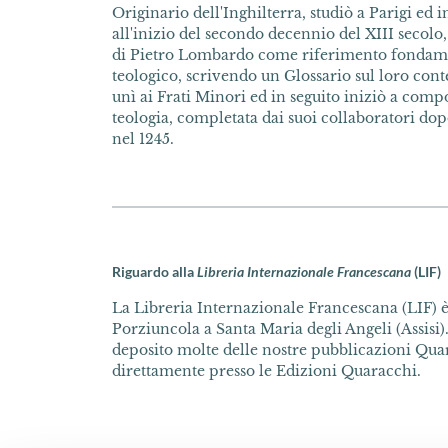
Originario dell'Inghilterra, studiò a Parigi ed 
all'inizio del secondo decennio del XIII secol
di Pietro Lombardo come riferimento fondame
teologico, scrivendo un Glossario sul loro cont
unì ai Frati Minori ed in seguito iniziò a co
teologia, completata dai suoi collaboratori do
nel 1245.
Riguardo alla
Libreria Internazionale Francescana
(LIF)
La Libreria Internazionale Francescana (LIF) è 
Porziuncola a Santa Maria degli Angeli (Assisi).
deposito molte delle nostre pubblicazioni Quar
direttamente presso le Edizioni Quaracchi.