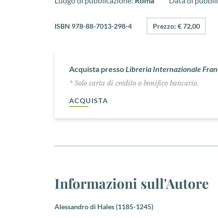
Luogo di pubblicazione:
Roma
Data di pubbli
ISBN 978-88-7013-298-4
Prezzo: € 72,00
Acquista presso
Libreria Internazionale Fra
* Solo carta di credito o bonifico bancario.
ACQUISTA
Informazioni sull'Autore
Alessandro di Hales (1185-1245)