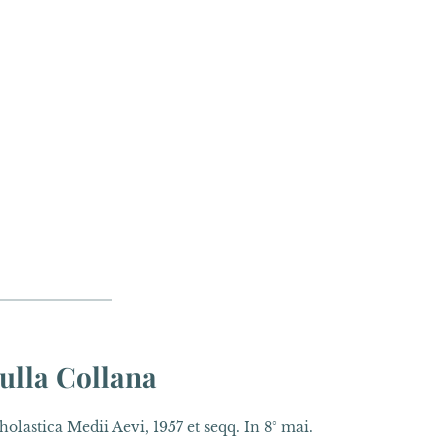
ulla Collana
olastica Medii Aevi, 1957 et seqq. In 8° mai.