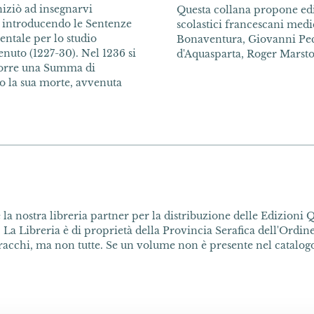
iniziò ad insegnarvi
Questa collana propone edi
o, introducendo le Sentenze
scolastici francescani medi
ntale per lo studio
Bonaventura, Giovanni Pec
enuto (1227-30). Nel 1236 si
d'Aquasparta, Roger Marst
mporre una Summa di
po la sua morte, avvenuta
la nostra libreria partner per la distribuzione delle Edizioni Q
 La Libreria è di proprietà della Provincia Serafica dell'Ordine 
acchi, ma non tutte. Se un volume non è presente nel catalogo 