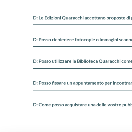
D: Le Edizioni Quaracchi accettano proposte di
D: Posso richiedere fotocopie o immagini scanne
D: Posso utilizzare la Biblioteca Quaracchi come
D: Posso fissare un appuntamento per incontra
D: Come posso acquistare una delle vostre pubb