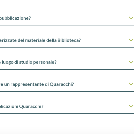
 pubblicazione?
rizzate del materiale della Biblioteca?
 luogo di studio personale?
re un rappresentante di Quaracchi?
licazioni Quaracchi?