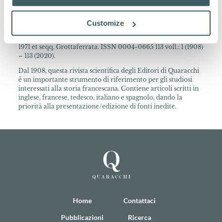
Informazione sulla Collana
Customize
Archivum Franciscanum Historicum Periodica publicatio
cura PP. Collegii S. Bonaventurae ann. 1908-1970 Quaracchi;
1971 et seqq. Grottaferrata. ISSN 0004-0665 113 voll.: 1 (1908)
– 113 (2020).
Dal 1908, questa rivista scientifica degli Editori di Quaracchi
è un importante strumento di riferimento per gli studiosi
interessati alla storia francescana. Contiene articoli scritti in
inglese, francese, tedesco, italiano e spagnolo, dando la
priorità alla presentazione/edizione di fonti inedite.
Home
Contattaci
Pubblicazioni
Ricerca