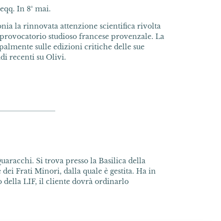
eqq. In 8° mai.
nia la rinnovata attenzione scientifica rivolta
a provocatorio studioso francese provenzale. La
palmente sulle edizioni critiche delle sue
di recenti su Olivi.
uaracchi. Si trova presso la Basilica della
dei Frati Minori, dalla quale è gestita. Ha in
della LIF, il cliente dovrà ordinarlo