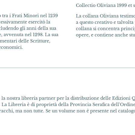
Collectio Oliviana 1999 et s
 tra i Frati Minori nel 1259
La collana Oliviana testimo
ccessivamente esercitò la
a questo creativo e talvolt
cludendo gli anni della sua
collana si concentra princi
, avvenuta nel 1298. La sua
opere, e contiene anche stu
entari delle Scritture,
 economici.
la nostra libreria partner per la distribuzione delle Edizioni Q
 La Libreria è di proprietà della Provincia Serafica dell'Ordine 
acchi, ma non tutte. Se un volume non è presente nel catalogo 