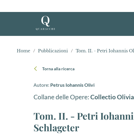
Home
/
Pubblicazioni
/
Torna alla ricerca
Autore:
Petrus Iohannis Olivi
Collane delle Opere:
Collectio Olivi
Tom. II. - Petri Iohann
Schlageter