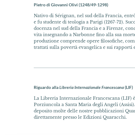
Pietro di Giovanni Olivi (1248/49-1298)
Nativo di Sérignan, nel sud della Francia, entrò
e fu studente di teologia a Parigi (1267-72). Su
docenza nel sud della Francia e a Firenze, con
vita insegnando a Narbonne fino alla sua morte
produzione comprende opere filosofiche, comm
trattati sulla povertà evangelica e sui rapporti
Riguardo alla
Libreria Internazionale Francescana
(LIF)
La Libreria Internazionale Francescana (LIF) è 
Porziuncola a Santa Maria degli Angeli (Assisi).
deposito molte delle nostre pubblicazioni Quar
direttamente presso le Edizioni Quaracchi.