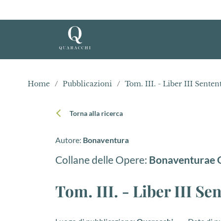
Home
/
Pubblicazioni
/
Tom. III. - Liber III Sente
Torna alla ricerca
Autore:
Bonaventura
Collane delle Opere:
Bonaventurae O
Tom. III. - Liber III S