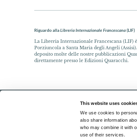
Riguardo alla
Libreria Internazionale Francescana
(LIF)
La Libreria Internazionale Francescana (LIF) è 
Porziuncola a Santa Maria degli Angeli (Assisi).
deposito molte delle nostre pubblicazioni Quar
direttamente presso le Edizioni Quaracchi.
This website uses cookie
We use cookies to personal
also share information abou
who may combine it with ot
use of their services.
Home