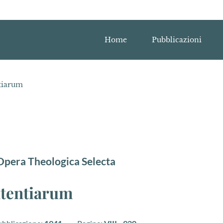
Home
Pubblicazioni
ntiarum
pera Theologica Selecta
ententiarum