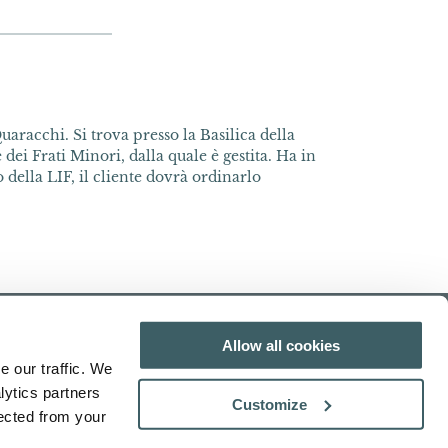
uaracchi. Si trova presso la Basilica della
dei Frati Minori, dalla quale è gestita. Ha in
della LIF, il cliente dovrà ordinarlo
Allow all cookies
e our traffic. We
lytics partners
Customize
lected from your
Cerca