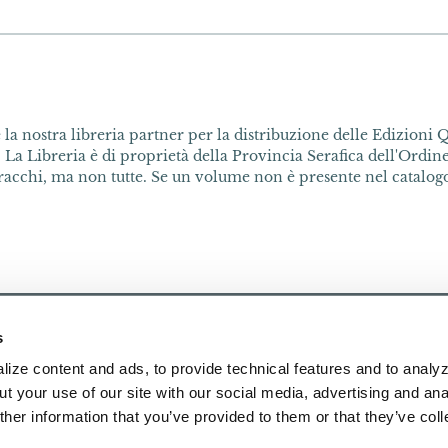
la nostra libreria partner per la distribuzione delle Edizioni Q
 La Libreria è di proprietà della Provincia Serafica dell'Ordine 
acchi, ma non tutte. Se un volume non è presente nel catalogo 
s
ize content and ads, to provide technical features and to analyz
t your use of our site with our social media, advertising and ana
her information that you’ve provided to them or that they’ve col
Pubblicazioni
Chi siamo
Contattaci
Ricerca