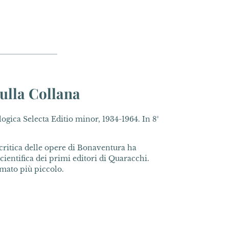
ulla Collana
ica Selecta Editio minor, 1934-1964. In 8°
ritica delle opere di Bonaventura ha
cientifica dei primi editori di Quaracchi.
rmato più piccolo.