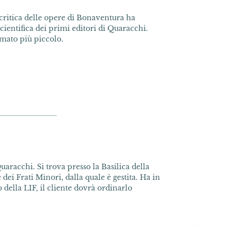
ritica delle opere di Bonaventura ha
cientifica dei primi editori di Quaracchi.
rmato più piccolo.
uaracchi. Si trova presso la Basilica della
dei Frati Minori, dalla quale è gestita. Ha in
della LIF, il cliente dovrà ordinarlo