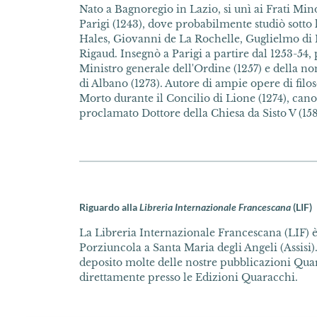
Nato a Bagnoregio in Lazio, si unì ai Frati Min
Parigi (1243), dove probabilmente studiò sotto 
Hales, Giovanni de La Rochelle, Guglielmo di
Rigaud. Insegnò a Parigi a partire dal 1253-54,
Ministro generale dell'Ordine (1257) e della 
di Albano (1273). Autore di ampie opere di filosof
Morto durante il Concilio di Lione (1274), canon
proclamato Dottore della Chiesa da Sisto V (158
Riguardo alla
Libreria Internazionale Francescana
(LIF)
La Libreria Internazionale Francescana (LIF) è 
Porziuncola a Santa Maria degli Angeli (Assisi).
deposito molte delle nostre pubblicazioni Quar
direttamente presso le Edizioni Quaracchi.