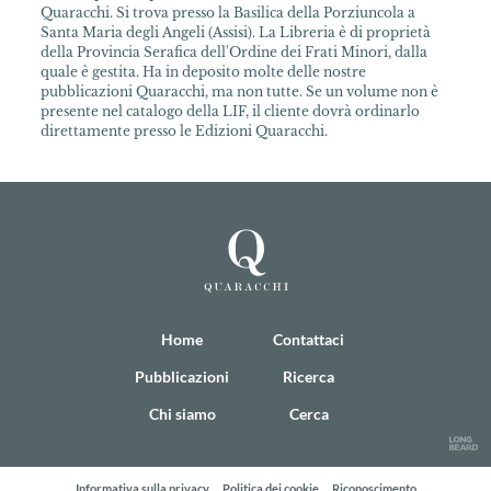
Quaracchi. Si trova presso la Basilica della Porziuncola a
Santa Maria degli Angeli (Assisi). La Libreria è di proprietà
della Provincia Serafica dell'Ordine dei Frati Minori, dalla
quale è gestita. Ha in deposito molte delle nostre
pubblicazioni Quaracchi, ma non tutte. Se un volume non è
presente nel catalogo della LIF, il cliente dovrà ordinarlo
direttamente presso le Edizioni Quaracchi.
Home
Contattaci
Pubblicazioni
Ricerca
Chi siamo
Cerca
Informativa sulla privacy
Politica dei cookie
Riconoscimento