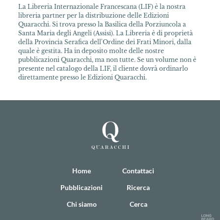
La Libreria Internazionale Francescana (LIF) è la nostra
libreria partner per la distribuzione delle Edizioni
Quaracchi. Si trova presso la Basilica della Porziuncola a
Santa Maria degli Angeli (Assisi). La Libreria è di proprietà
della Provincia Serafica dell'Ordine dei Frati Minori, dalla
quale è gestita. Ha in deposito molte delle nostre
pubblicazioni Quaracchi, ma non tutte. Se un volume non è
presente nel catalogo della LIF, il cliente dovrà ordinarlo
direttamente presso le Edizioni Quaracchi.
Home
Contattaci
Pubblicazioni
Ricerca
Chi siamo
Cerca