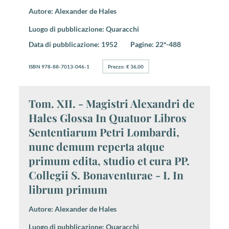
Autore:
Alexander de Hales
Luogo di pubblicazione:
Quaracchi
Data di pubblicazione:
1952
Pagine:
22*-488
ISBN 978-88-7013-046-1
Prezzo: € 36,00
Tom. XII. - Magistri Alexandri de
Hales Glossa In Quatuor Libros
Sententiarum Petri Lombardi,
nunc demum reperta atque
primum edita, studio et cura PP.
Collegii S. Bonaventurae - I. In
librum primum
Autore:
Alexander de Hales
Luogo di pubblicazione:
Quaracchi