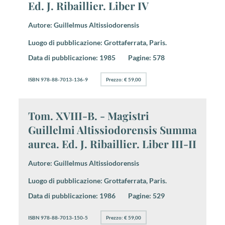
Ed. J. Ribaillier. Liber IV
Autore:
Guillelmus Altissiodorensis
Luogo di pubblicazione:
Grottaferrata, Paris.
Data di pubblicazione:
1985
Pagine:
578
ISBN 978-88-7013-136-9
Prezzo: € 59,00
Tom. XVIII-B. - Magistri
Guillelmi Altissiodorensis Summa
aurea. Ed. J. Ribaillier. Liber III-II
Autore:
Guillelmus Altissiodorensis
Luogo di pubblicazione:
Grottaferrata, Paris.
Data di pubblicazione:
1986
Pagine:
529
ISBN 978-88-7013-150-5
Prezzo: € 59,00