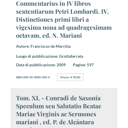
Commentarius in IV libros
sententiarum Petri Lombardi. IV,
Distinctiones primi libri a
vigesima nona ad quadragesimam
octavam, ed. N. Mariani
Autore:
Franciscus de Marchia
Luogo di pubblicazione:
Grottaferrata
Data di pubblicazione:
2009
Pagine:
597
ISBN 000-00-0000-000-0
Prezzo: € 90,00
Tom. XI. - Conradi de Saxonia
Speculum seu Salutatio Beatae
Mariae Virginis ac Sermones
mariani , ed. P. de Alcántara