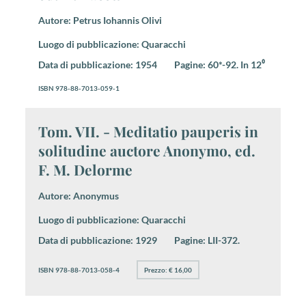
Autore:
Petrus Iohannis Olivi
Luogo di pubblicazione:
Quaracchi
Data di pubblicazione:
1954
Pagine:
60*-92. In 12⁰
ISBN 978-88-7013-059-1
Tom. VII. - Meditatio pauperis in
solitudine auctore Anonymo, ed.
F. M. Delorme
Autore:
Anonymus
Luogo di pubblicazione:
Quaracchi
Data di pubblicazione:
1929
Pagine:
LII-372.
ISBN 978-88-7013-058-4
Prezzo: € 16,00